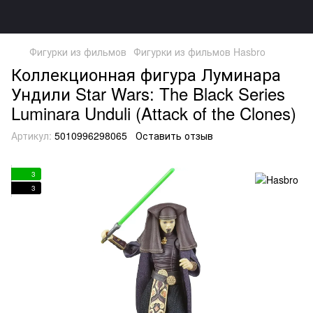
Фигурки из фильмов
Фигурки из фильмов Hasbro
Коллекционная фигура Луминара
Ундили Star Wars: The Black Series
Luminara Unduli (Attack of the Clones)
Артикул:
5010996298065
Оставить отзыв
3
3