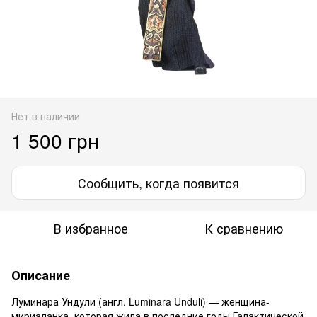
Нет в наличии
1 500 грн
Сообщить, когда появится
В избранное
К сравнению
Описание
Луминара Ундули (англ. Luminara Unduli) — женщина-
мириаланка, которая жила в последние годы Галактической