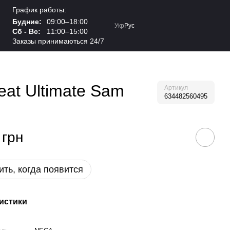
График работы:
Будние:
09:00–18:00
Укр
Рус
Сб - Вс:
11:00–15:00
Заказы принимаються 24/7
eat Ultimate Sam
Артикул
634482560495
 грн
ть, когда появится
истики