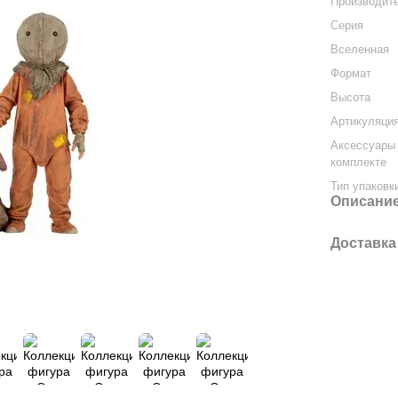
Производит
Серия
Вселенная
Формат
Высота
Артикуляци
Аксессуары
комплекте
Тип упаковк
Описани
Доставка