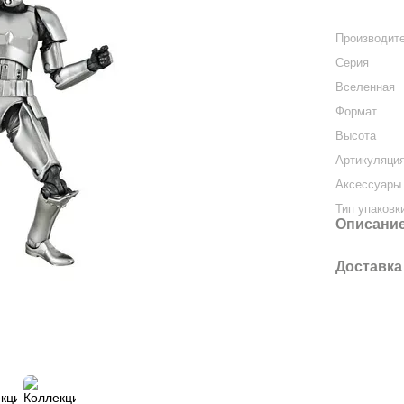
Производит
Серия
Вселенная
Формат
Высота
Артикуляци
Аксессуары 
Тип упаковк
Описани
Доставка