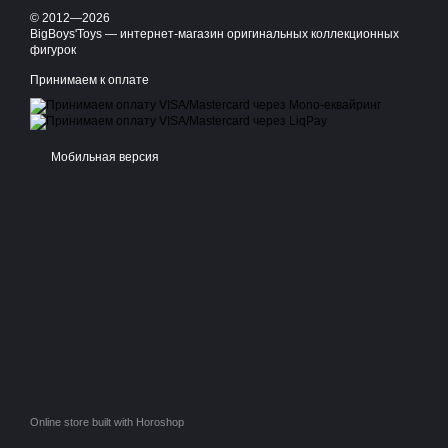
© 2012—2026
BigBoys'Toys — интернет-магазин оригинальных коллекционных
фигурок
Принимаем к оплате
Мобильная версия
Online store built with Horoshop