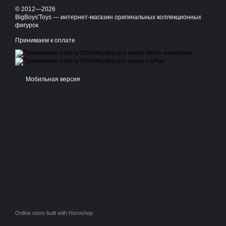
© 2012—2026
BigBoys'Toys — интернет-магазин оригинальных коллекционных
фигурок
Принимаем к оплате
Мобильная версия
Online store built with Horoshop