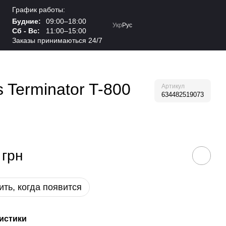
График работы:
Будние:
09:00–18:00
Укр
Рус
Сб - Вс:
11:00–15:00
Заказы принимаються 24/7
Terminator T-800
Артикул
634482519073
 грн
ть, когда появится
истики