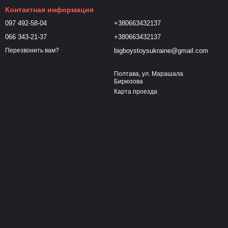
Контактная информация
097 492-58-04
+380663432137
066 343-21-37
+380663432137
bigboystoysukraine@gmail.com
Перезвонить вам?
Полтава, ул. Марашала
Бирюзова
Карта проезда