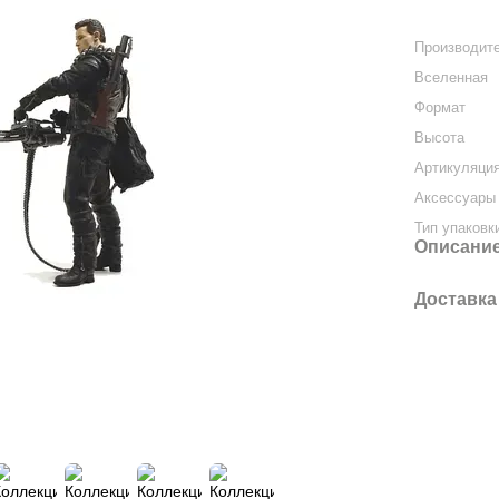
Производит
Вселенная
Формат
Высота
Артикуляци
Аксессуары 
Тип упаковк
Описани
Доставка