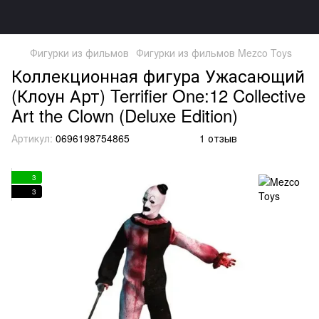
Фигурки из фильмов
Фигурки из фильмов Mezco Toys
Коллекционная фигура Ужасающий
(Клоун Арт) Terrifier One:12 Collective
Art the Clown (Deluxe Edition)
Артикул:
0696198754865
1 отзыв
3
3