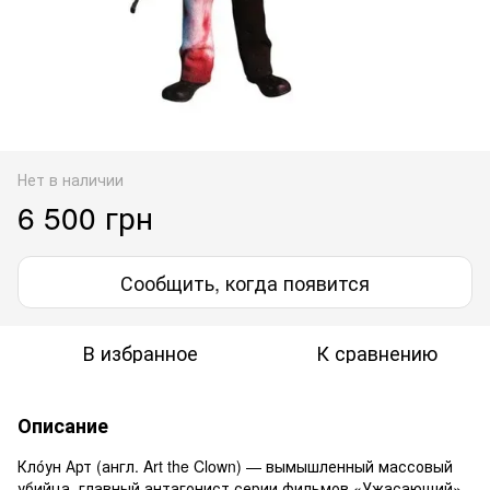
Нет в наличии
6 500 грн
Сообщить, когда появится
В избранное
К сравнению
Описание
Кло́ун Арт (англ. Art the Clown) — вымышленный массовый
убийца, главный антагонист серии фильмов «Ужасающий»