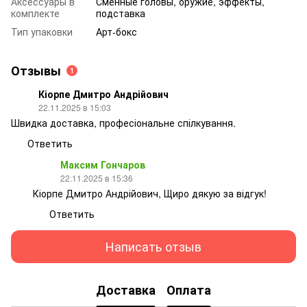
Аксессуары в
Сменные головы, оружие, эффекты,
комплекте
подставка
Тип упаковки
Арт-бокс
Отзывы
1
Кіорпе Дмитро Андрійович
22.11.2025 в 15:03
Швидка доставка, професіональне спілкування.
Ответить
Максим Гончаров
22.11.2025 в 15:36
Кіорпе Дмитро Андрійович, Щиро дякую за відгук!
Ответить
Написать отзыв
Доставка
Оплата