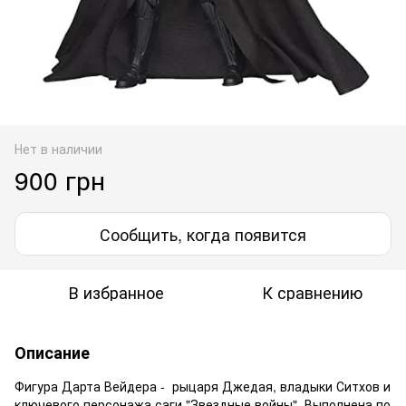
Нет в наличии
900 грн
Сообщить, когда появится
В избранное
К сравнению
Описание
Фигура Дарта Вейдера - рыцаря Джедая, владыки Ситхов и
ключевого персонажа саги "Звездные войны". Выполнена по