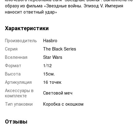
образу из фильма «Звездные войны. Эпизод V. Империя
наносит ответный удар»
Характеристики
Производитель
Hasbro
Серия
The Black Series
Вселенная
Star Wars
Формат
1/12
Высота
15см.
Артикуляция
16 точек
Аксессуары в
Световой меч
комплекте
Тип упаковки
Коробка с окошком
Отзывы