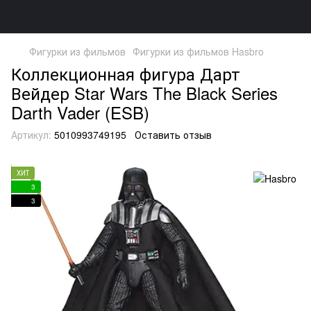
Фигурки из фильмов
Фигурки из фильмов Hasbro
Коллекционная фигура Дарт
Вейдер Star Wars The Black Series
Darth Vader (ESB)
Артикул:
5010993749195
Оставить отзыв
ХИТ
3
3