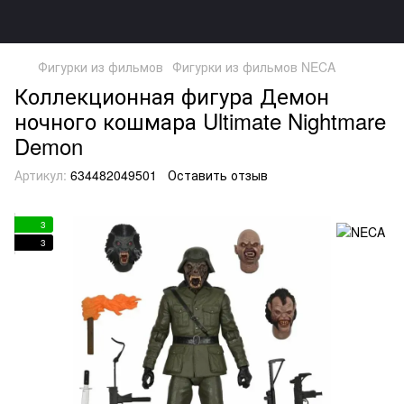
Фигурки из фильмов
Фигурки из фильмов NECA
Коллекционная фигура Демон
ночного кошмара Ultimate Nightmare
Demon
Артикул:
634482049501
Оставить отзыв
3
3