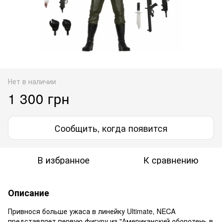
Нет в наличии
1 300 грн
Сообщить, когда появится
В избранное
К сравнению
Описание
Привнося больше ужаса в линейку Ultimate, NECA
представляет первую фигуру из "Американский оборотень в