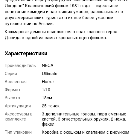
Лондоне" Классический фильм 1981 года — идеальное
сочетание комедии и настоящих ужасов, рассказывает о
двух американских туристах в их все более ужасном
путешествии по Англии.
Кошмарные демоны появляются в снах главного героя
Дэвида в одной из самых кровавых сцен фильма.
Характеристики
Производитель
NECA
Серия
Ultimate
Вселенная
Horror
Формат
1/10
Высота
18см.
Артикуляция
25 точек
Аксессуары в
3 дополнительные головы, пара сменных
комплекте
кистей, 3 огнестрельных оружия, 2 ножа,
факел
Тип упаковки
Коробка с окошком и клапаном с рисунком