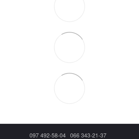
097 492-58-04
066 343-21-37