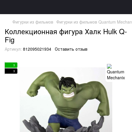
Фигурки из фильмов
Фигурки из фильмов Quantum Mechan
Коллекционная фигура Халк Hulk Q-
Fig
Артикул:
812095021934
Оставить отзыв
3
3