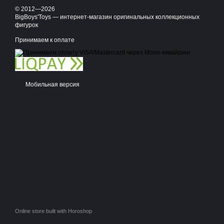
© 2012—2026
BigBoys'Toys — интернет-магазин оригинальных коллекционных
фигурок
Принимаем к оплате
Мобильная версия
Online store built with Horoshop