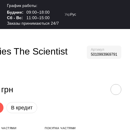
График работы:
Будние:
09:00–18:00
Укр
Рус
Сб - Вс:
11:00–15:00
Заказы принимаються 24/7
es The Scientist
Артикул
5010993969791
 грн
В кредит
 ЧАСТЯМИ
ПОКУПКА ЧАСТЯМИ