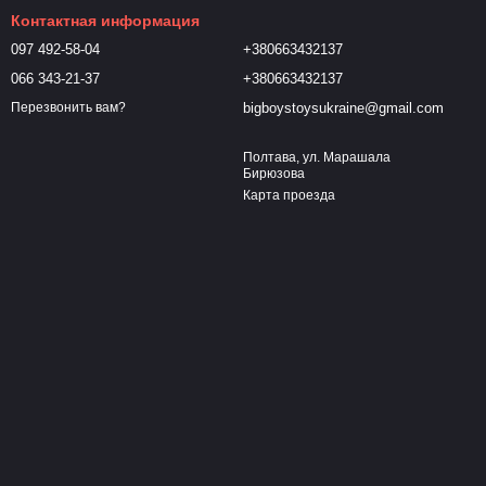
Контактная информация
097 492-58-04
+380663432137
066 343-21-37
+380663432137
bigboystoysukraine@gmail.com
Перезвонить вам?
Полтава, ул. Марашала
Бирюзова
Карта проезда