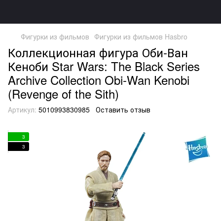
Фигурки из фильмов
Фигурки из фильмов Hasbro
Коллекционная фигура Оби-Ван
Кеноби Star Wars: The Black Series
Archive Collection Obi-Wan Kenobi
(Revenge of the Sith)
Артикул:
5010993830985
Оставить отзыв
3
3