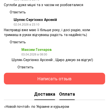
Суглоби дуже міцні та з часом не розбовталися
Ответить
Шуляк-Сергієнко Арсеній
02.04.2026 в 23:10
Насправді вже маю її більше року, і досі радію, коли
тримаєш в руках відчуваєш радість та надійність)
Ответить
Максим Гончаров
03.04.2026 в 08:00
Шуляк-Сергієнко Арсеній , Щиро дякую за відгук!)
Ответить
Написать отзыв
Доставка
Оплата
«Новой почтой» по Украине и курьером