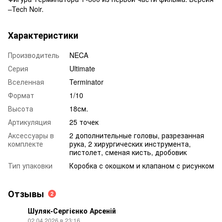
–Tech Noir.
Характеристики
Производитель
NECA
Серия
Ultimate
Вселенная
Terminator
Формат
1/10
Высота
18см.
Артикуляция
25 точек
Аксессуары в
2 дополнительные головы, разрезанная
комплекте
рука, 2 хирургических инструмента,
пистолет, сменая кисть, дробовик
Тип упаковки
Коробка с окошком и клапаном с рисунком
Отзывы
2
Шуляк-Сергієнко Арсеній
02.04.2026 в 23:16