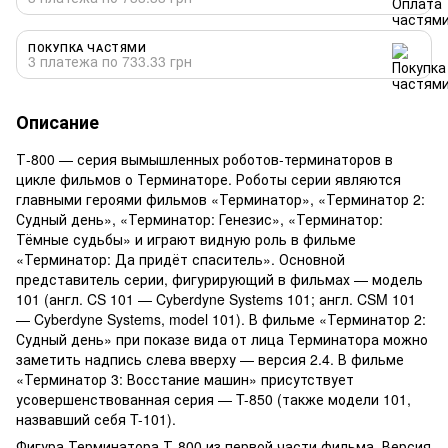
ПОКУПКА ЧАСТЯМИ
3 платежа по 733.33 грн
Описание
Т-800 — серия вымышленных роботов-терминаторов в
цикле фильмов о Терминаторе. Роботы серии являются
главными героями фильмов «Терминатор», «Терминатор 2:
Судный день», «Терминатор: Генезис», «Терминатор:
Тёмные судьбы» и играют видную роль в фильме
«Терминатор: Да придёт спаситель». Основной
представитель серии, фигурирующий в фильмах — модель
101 (англ. CS 101 — Cyberdyne Systems 101; англ. CSM 101
— Cyberdyne Systems, model 101). В фильме «Терминатор 2:
Судный день» при показе вида от лица Терминатора можно
заметить надпись слева вверху — версия 2.4. В фильме
«Терминатор 3: Восстание машин» присутствует
усовершенствованная серия — T-850 (также модели 101,
назвавший себя T-101).
Фигура Терминатора Т-800 из первой части фильма. Версия