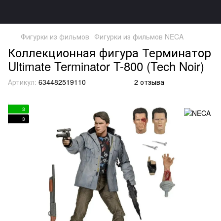
Фигурки из фильмов
Фигурки из фильмов NECA
Коллекционная фигура Терминатор
Ultimate Terminator T-800 (Tech Noir)
Артикул:
634482519110
2 отзыва
3
3