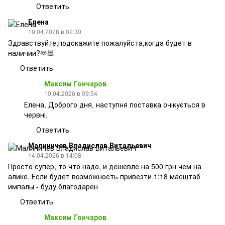
Ответить
Елена
19.04.2026 в 02:30
Здравствуйте,подскажите пожалуйста,когда будет в
наличии?🫶🏻
Ответить
Максим Гончаров
19.04.2026 в 09:54
Елена, Доброго дня, наступня поставка очікується в
червні.
Ответить
Малиничев Владислав Витальевич
14.04.2026 в 14:08
Просто супер, то что надо, и дешевле на 500 грн чем на
алике. Если будет возможность привезти 1:18 масштаб
импалы - буду благодарен
Ответить
Максим Гончаров