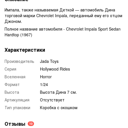
Импала, также называемая Деткой — автомобиль Дина
торговой марки Chevrolet Impala, переданный ему его отцом
Джоном.
Полное название автомобиля - Chevrolet Impala Sport Sedan
Hardtop (1967)
Характеристики
Производитель
Jada Toys
Серия
Hollywood Rides
Вселенная
Horror
Формат
1/24
Высота
Высота Дина 7 см.
Артикуляция
Отсутствует
Тип упаковки
Коробка с окошком
Отзывы
10