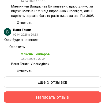
14.04.2026 в 16:18
Малиничев Владислав Витальевич, щиро дякую за
відгук. Можна і 1/18 від виробника Greenlight, але її
вартість наразі в багато разів вища за цю. Під 300$
Ответить
Ваня Геник
02.04.2026 в 20:33
Коли буде в наявності
Ответить
Максим Гончаров
02.04.2026 в 20:34
Ваня Геник, У понеділок
Ответить
Еще 5 отзывов
Написать отзыв