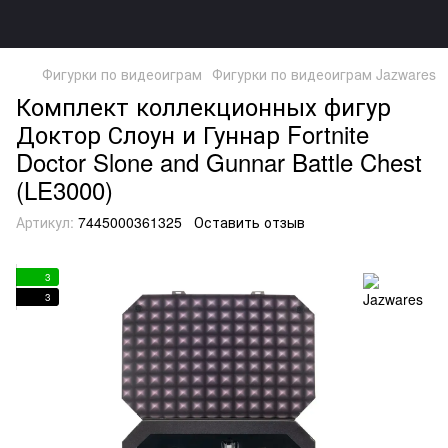
Фигурки по видеоиграм
Фигурки по видеоиграм Jazwares
Комплект коллекционных фигур
Доктор Слоун и Гуннар Fortnite
Doctor Slone and Gunnar Battle Chest
(LE3000)
Артикул:
7445000361325
Оставить отзыв
3
3