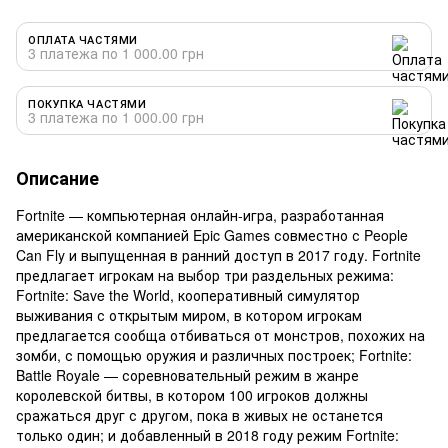
ОПЛАТА ЧАСТЯМИ
3 платежа по 1 000.00 грн
ПОКУПКА ЧАСТЯМИ
3 платежа по 1 000.00 грн
Описание
Fortnite — компьютерная онлайн-игра, разработанная
американской компанией Epic Games совместно с People
Can Fly и выпущенная в ранний доступ в 2017 году. Fortnite
предлагает игрокам на выбор три раздельных режима:
Fortnite: Save the World, кооперативный симулятор
выживания с открытым миром, в котором игрокам
предлагается сообща отбиваться от монстров, похожих на
зомби, с помощью оружия и различных построек; Fortnite:
Battle Royale — соревновательный режим в жанре
королевской битвы, в котором 100 игроков должны
сражаться друг с другом, пока в живых не останется
только один; и добавленный в 2018 году режим Fortnite: