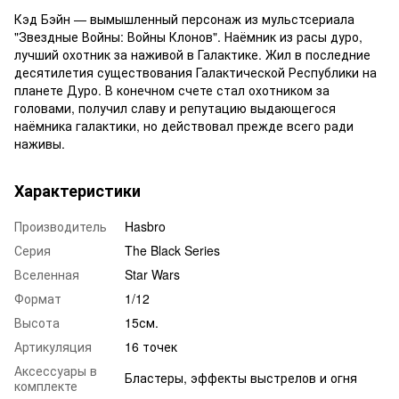
Кэд Бэйн — вымышленный персонаж из мульстсериала
"Звездные Войны: Войны Клонов". Наёмник из расы дуро,
лучший охотник за наживой в Галактике. Жил в последние
десятилетия существования Галактической Республики на
планете Дуро. В конечном счете стал охотником за
головами, получил славу и репутацию выдающегося
наёмника галактики, но действовал прежде всего ради
наживы.
Характеристики
Производитель
Hasbro
Серия
The Black Series
Вселенная
Star Wars
Формат
1/12
Высота
15см.
Артикуляция
16 точек
Аксессуары в
Бластеры, эффекты выстрелов и огня
комплекте