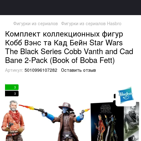
Фигурки из сериалов
Фигурки из сериалов Hasbro
Комплект коллекционных фигур
Кобб Вэнс та Кад Бейн Star Wars
The Black Series Cobb Vanth and Cad
Bane 2-Pack (Book of Boba Fett)
Артикул:
5010996107282
Оставить отзыв
3
3