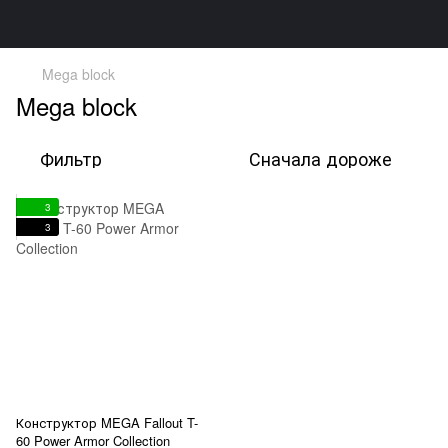
Mega block
Mega block
Фильтр
Сначала дороже
3
3
Конструктор MEGA Fallout T-
60 Power Armor Collection