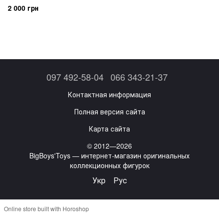
2 000 грн
097 492-58-04
066 343-21-37
Контактная информация
Полная версия сайта
Карта сайта
© 2012—2026
BigBoys'Toys — интернет-магазин оригинальных
коллекционных фигурок
Укр
Рус
Online store built with Horoshop