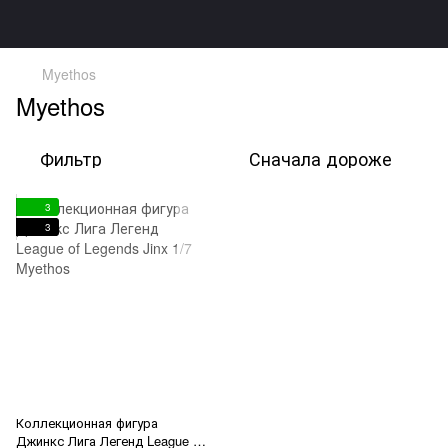
Myethos
Myethos
Фильтр
Сначала дороже
3
3
Коллекционная фигура
Джинкс Лига Легенд League of