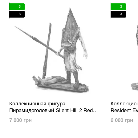
3
3
3
3
Коллекционная фигура
Коллекцио
Пирамидоголовый Silent Hill 2 Red
Resident Ev
Pyramid Thing Limited Edition Statue
7 000 грн
6 000 грн