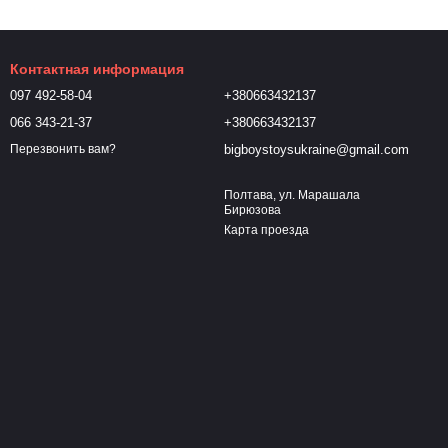
Контактная информация
097 492-58-04
+380663432137
066 343-21-37
+380663432137
bigboystoysukraine@gmail.com
Перезвонить вам?
Полтава, ул. Марашала
Бирюзова
Карта проезда