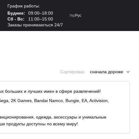
График работы:
Будние:
09:00–18:00
Укр
Рус
Сб - Вс:
11:00–15:00
Заказы принимаються 24/7
Сортировка:
сначала дороже
ых больших и лучших имен в сфере развлечений!
ega, 2K Games, Bandai Namco, Bungie, EA, Activision,
екционирования, одежда, аксессуары и уникальные
ши продукты доступны по всему миру!