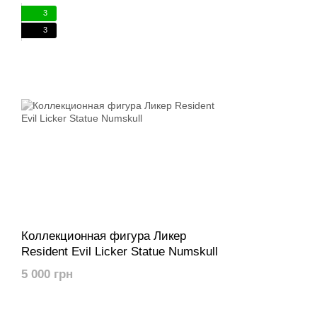
3
3
Коллекционная фигура Ликер
Resident Evil Licker Statue Numskull
5 000 грн