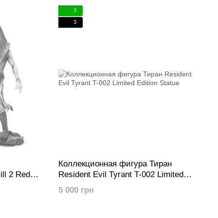
3
3
Коллекционная фигура Тиран
ll 2 Red
Resident Evil Tyrant T-002 Limited
on Statue
Edition Statue
5 000 грн