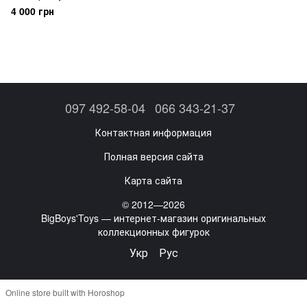
Lady Alcina Dimitrescu
4 000 грн
097 492-58-04
066 343-21-37
Контактная информация
Полная версия сайта
Карта сайта
© 2012—2026
BigBoys'Toys — интернет-магазин оригинальных
коллекционных фигурок
Укр
Рус
Online store built with Horoshop