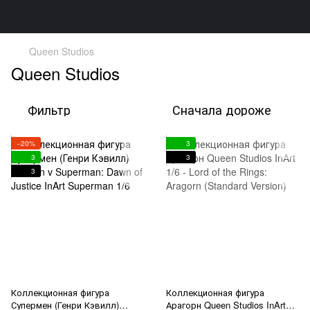
Queen Studios
Queen Studios
Фильтр
Сначала дороже
−20%
3
3
3
3
Коллекционная фигура
Коллекционная фигура
Супермен (Генри Кэвилл)
Арагорн Queen Studios InArt