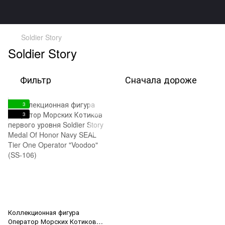
Soldier Story
Soldier Story
Фильтр
Сначала дороже
3
3
Коллекционная фигура
Оператор Морских Котиков