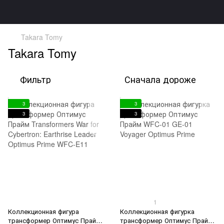
Takara Tomy
Takara Tomy
Фильтр
Сначала дороже
3
3
3
3
1
Коллекционная фигура
Коллекционная фигурка
трансформер Оптимус Прайм
трансформер Оптимус Прайм