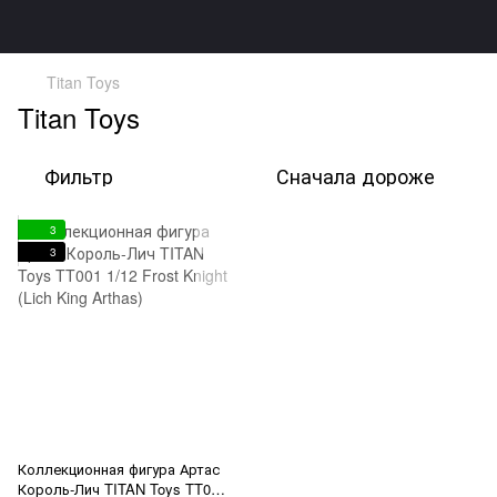
Titan Toys
Titan Toys
Фильтр
Сначала дороже
3
3
Коллекционная фигура Артас
Король-Лич TITAN Toys TT001