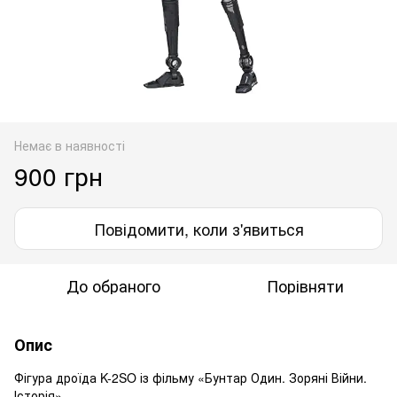
Немає в наявності
900 грн
Повідомити, коли з'явиться
До обраного
Порівняти
Опис
Фігура дроїда K-2SO із фільму «Бунтар Один. Зоряні Війни.
Історія»