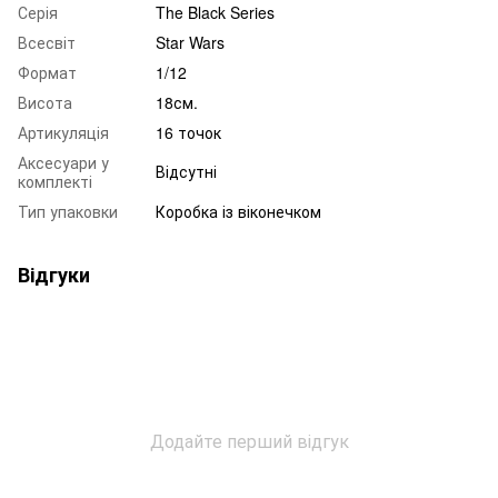
Серія
The Black Series
Всесвіт
Star Wars
Формат
1/12
Висота
18см.
Артикуляція
16 точок
Аксесуари у
Відсутні
комплекті
Тип упаковки
Коробка із віконечком
Відгуки
Додайте перший відгук