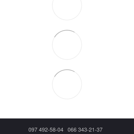
097 492-58-04
066 343-21-37