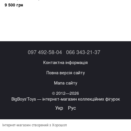
Ms.J (Joker Harley Quinn)
9 500 грн
097 492-58-04
066 343-21-37
Контактна інформація
Повна версія сайту
Мапа сайту
© 2012—2026
BigBoys'Toys — інтернет-магазин коллекційних фігурок
Укр
Рус
Інтернет-магазин створений з Хорошоп