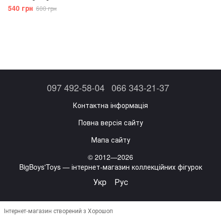
540 грн
600 грн
097 492-58-04
066 343-21-37
Контактна інформація
Повна версія сайту
Мапа сайту
© 2012—2026
BigBoys'Toys — інтернет-магазин коллекційних фігурок
Укр
Рус
Інтернет-магазин створений з Хорошоп