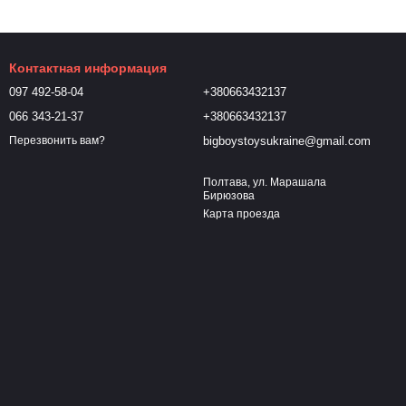
Контактная информация
097 492-58-04
+380663432137
066 343-21-37
+380663432137
bigboystoysukraine@gmail.com
Перезвонить вам?
Полтава, ул. Марашала
Бирюзова
Карта проезда