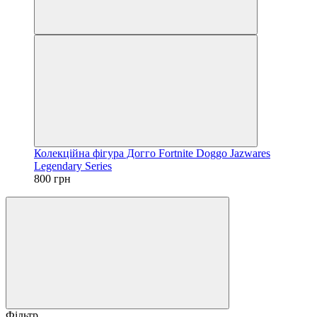
Колекційна фігура Догго Fortnite Doggo Jazwares
Legendary Series
800 грн
Фільтр