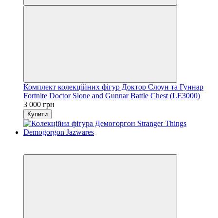
Комплект колекційних фігур Доктор Слоун та Гуннар
Fortnite Doctor Slone and Gunnar Battle Chest (LE3000)
3 000 грн
Купити
3
3