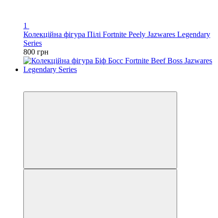
1
Колекційна фігура Пілі Fortnite Peely Jazwares Legendary
Series
800 грн
3
3