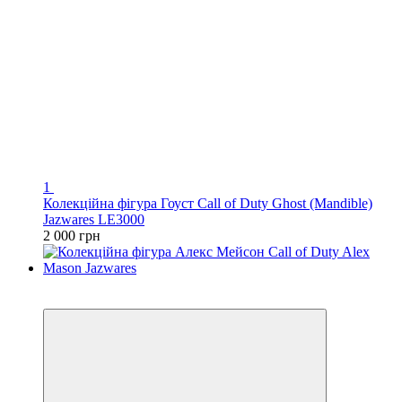
1
Колекційна фігура Гоуст Call of Duty Ghost (Mandible)
Jazwares LE3000
2 000 грн
3
3