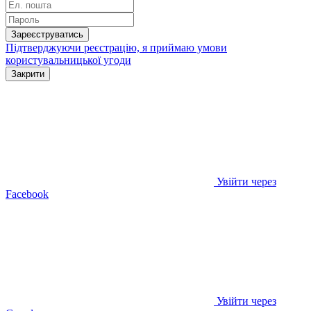
Зареєструватись
Підтверджуючи реєстрацію, я приймаю умови
користувальницької угоди
Закрити
Увійти через
Facebook
Увійти через