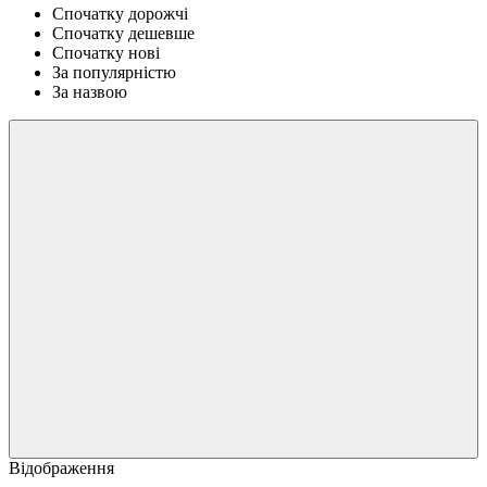
Спочатку дорожчі
Спочатку дешевше
Спочатку нові
За популярністю
За назвою
Відображення