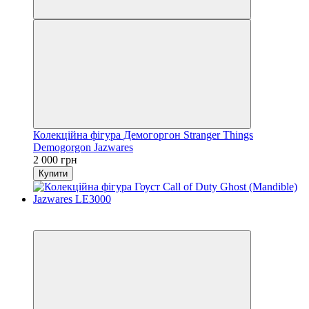
Колекційна фігура Демогоргон Stranger Things
Demogorgon Jazwares
2 000 грн
Купити
3
3