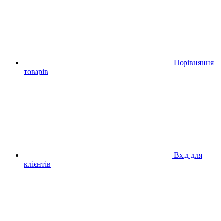
Порівняння
товарів
Вхід для
клієнтів