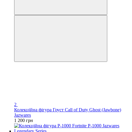
2
Колекційна фігура Гоуст Call of Duty Ghost (Jawbone)
Jazwares
1 200 грн