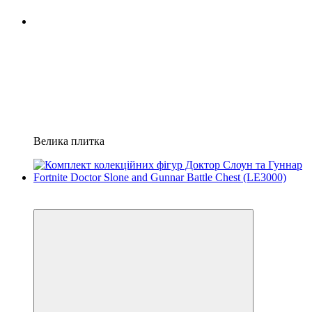
Велика плитка
3
3