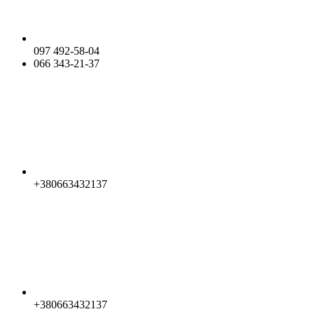
097 492-58-04
066 343-21-37
+380663432137
+380663432137