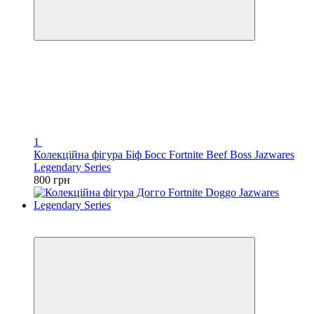
1
Колекційна фігура Біф Босс Fortnite Beef Boss Jazwares
Legendary Series
800 грн
3
3