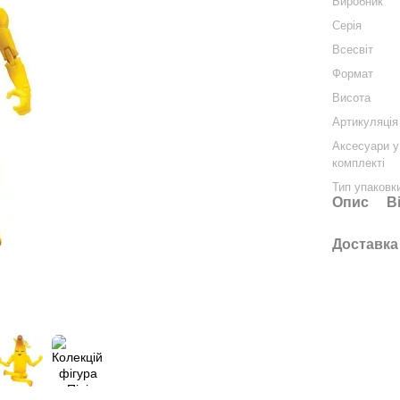
Виробник
Серія
Всесвіт
Формат
Висота
Артикуляція
Аксесуари у
комплекті
Тип упаковк
Опис
В
Доставка