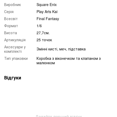
Виробник
Square Enix
Серія
Play Arts Kai
Всесвіт
Final Fantasy
Формат
1/6
Висота
27,7см.
Артикуляція
25 точок
Аксесуари у
Змінні кисті, меч, підставка
комплекті
Тип упаковки
Коробка з віконечком та клапаном з
малюнком
Відгуки
Додайте перший відгук