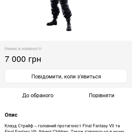
Немає в наявності
7 000 грн
Повідомити, коли з'явиться
До обраного
Порівняти
Опис
Клауд Страйф – головний протагоніст Final Fantasy VII та
Final Fantasy VII: Advent Children. Також з'являється в інших