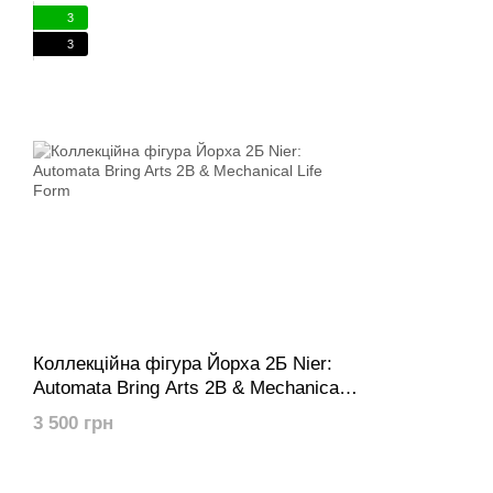
3
3
Коллекційна фігура Йорха 2Б Nier:
Automata Bring Arts 2B & Mechanical
Life Form
3 500 грн