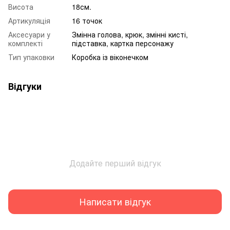
Висота
18см.
Артикуляція
16 точок
Аксесуари у
Змінна голова, крюк, змінні кисті,
комплекті
підставка, картка персонажу
Тип упаковки
Коробка із віконечком
Відгуки
Додайте перший відгук
Написати відгук