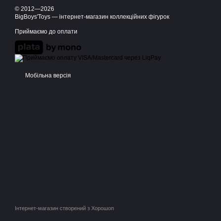
© 2012—2026
BigBoys'Toys — інтернет-магазин коллекційних фігурок
Приймаємо до оплати
Мобільна версія
Інтернет-магазин створений з Хорошоп