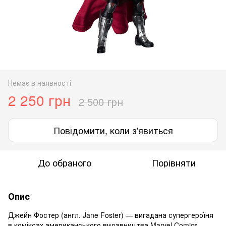
Немає в наявності
2 250 грн
2 500 грн
Повідомити, коли з'явиться
До обраного
Порівняти
Опис
Джейн Фостер (англ. Jane Foster) — вигадана супергероїня
в коміксах американського видавництва Marvel Comics.