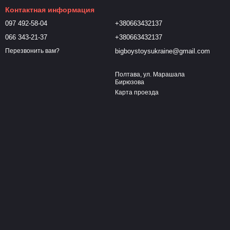
Контактная информация
097 492-58-04
+380663432137
066 343-21-37
+380663432137
bigboystoysukraine@gmail.com
Перезвонить вам?
Полтава, ул. Марашала
Бирюзова
Карта проезда