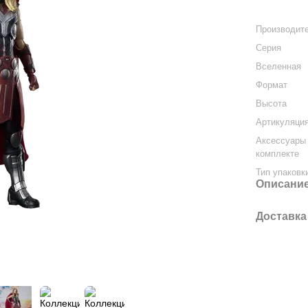
Производит
Серия
Вселенная
Формат
Высота
Артикуляци
Аксессуары
комплекте
Тип упаковк
Описани
Доставка