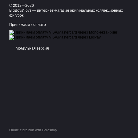
© 2012—2026
BigBoys'Toys — интернет-магазин оригинальных коллекционных
фигурок
Принимаем к оплате
Мобильная версия
Online store built with Horoshop