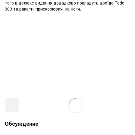
того в делюкс видання додадково покладуть дроїда Todo
360 та ракетні прискорювачі на ноги.
Обсуждение