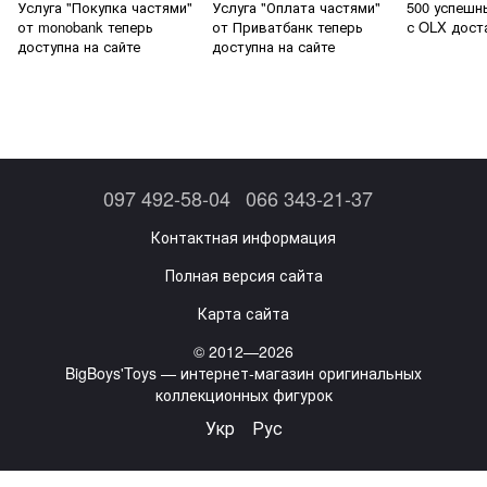
Услуга "Покупка частями"
Услуга "Оплата частями"
500 успешн
от monobank теперь
от Приватбанк теперь
с OLX дост
доступна на сайте
доступна на сайте
097 492-58-04
066 343-21-37
Контактная информация
Полная версия сайта
Карта сайта
© 2012—2026
BigBoys'Toys — интернет-магазин оригинальных
коллекционных фигурок
Укр
Рус