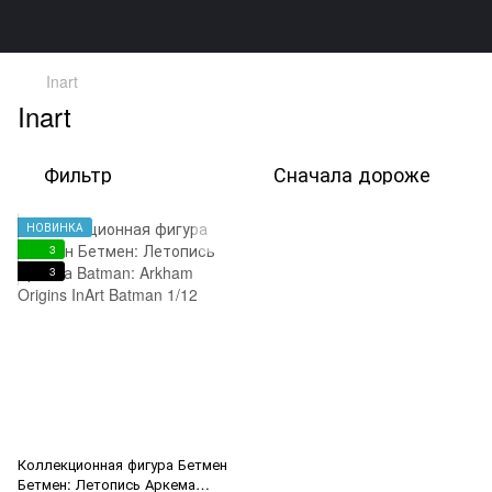
Inart
Inart
Фильтр
Сначала дороже
НОВИНКА
3
3
Коллекционная фигура Бетмен
Бетмен: Летопись Аркема