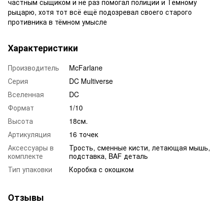
частным сыщиком и не раз помогал полиции и Тёмному
рыцарю, хотя тот всё ещё подозревал своего старого
противника в тёмном умысле
Характеристики
Производитель
McFarlane
Серия
DC Multiverse
Вселенная
DC
Формат
1/10
Высота
18см.
Артикуляция
16 точек
Аксессуары в
Трость, сменные кисти, летающая мышь,
комплекте
подставка, BAF деталь
Тип упаковки
Коробка с окошком
Отзывы