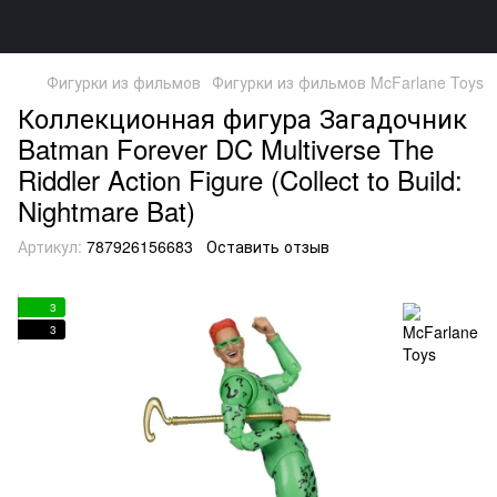
Фигурки из фильмов
Фигурки из фильмов McFarlane Toys
Коллекционная фигура Загадочник
Batman Forever DC Multiverse The
Riddler Action Figure (Collect to Build:
Nightmare Bat)
Артикул:
787926156683
Оставить отзыв
3
3