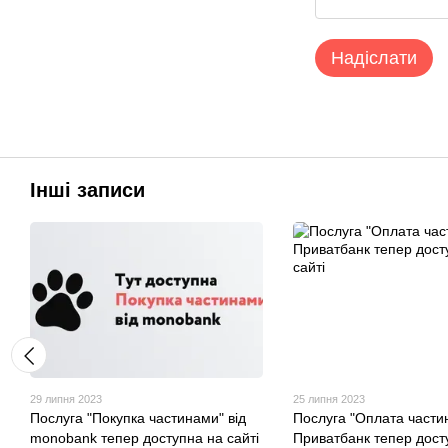
Надіслати
Інші записи
29 липня 2023
25 липня 2023
Послуга "Покупка частинами" від
Послуга "Оплата части
monobank тепер доступна на сайті
Приватбанк тепер дост