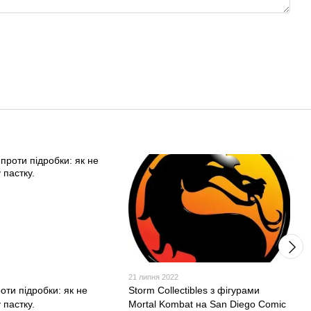
2
21 липня 2022
оти підробки: як не
Storm Collectibles з фігурами
 пастку.
Mortal Kombat на San Diego Comic