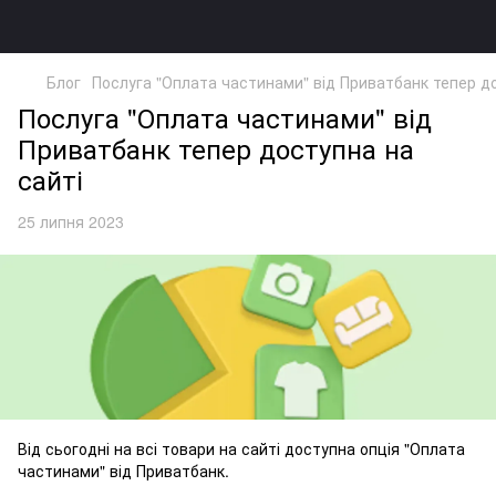
Блог
Послуга "Оплата частинами" від Приватбанк тепер до
Послуга "Оплата частинами" від
Приватбанк тепер доступна на
сайті
25 липня 2023
Від сьогодні на всі товари на сайті доступна опція "Оплата
частинами" від Приватбанк.